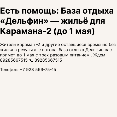
Есть помощь: База отдыха
«Дельфин» — жильё для
Карамана-2 (до 1 мая)
Жители караман -2 и другие оставшиеся временно без
жилья в результате потопа, база отдыха Дельфин вас
примет до 1 мая с трех разовым питанием . Ждем
89285667515 📞 89285667515
Телефон:
+7 928 566-75-15