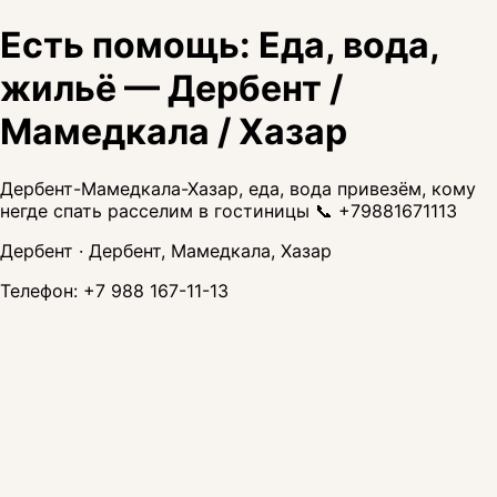
Есть помощь: Еда, вода,
жильё — Дербент /
Мамедкала / Хазар
Дербент-Мамедкала-Хазар, еда, вода привезём, кому
негде спать расселим в гостиницы 📞 +79881671113
Дербент · Дербент, Мамедкала, Хазар
Телефон:
+7 988 167-11-13