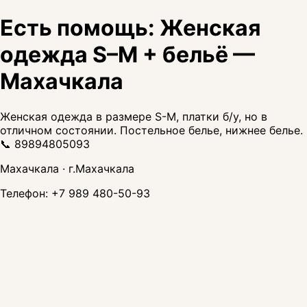
Есть помощь: Женская
одежда S–M + бельё —
Махачкала
Женская одежда в размере S-M, платки б/у, но в
отличном состоянии. Постельное белье, нижнее белье.
📞 89894805093
Махачкала · г.Махачкала
Телефон:
+7 989 480-50-93