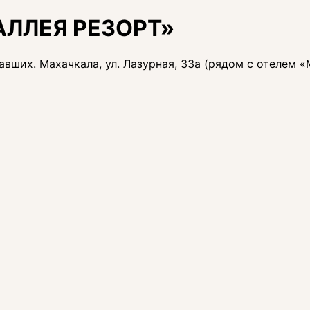
«АЛЛЕЯ РЕЗОРТ»
ших. Махачкала, ул. Лазурная, 33а (рядом с отелем «М