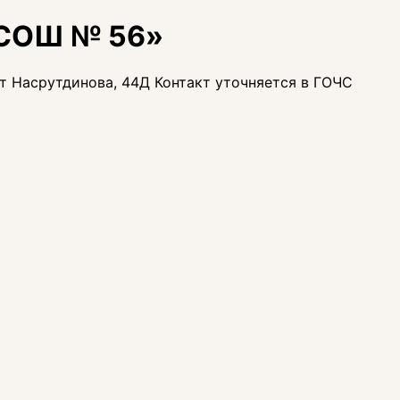
«СОШ № 56»
кт Насрутдинова, 44Д Контакт уточняется в ГОЧС