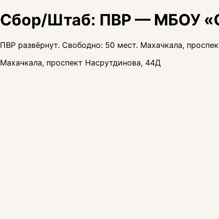
Сбор/Штаб: ПВР — МБОУ 
ПВР развёрнут. Свободно: 50 мест. Махачкала, проспе
Махачкала, проспект Насрутдинова, 44Д