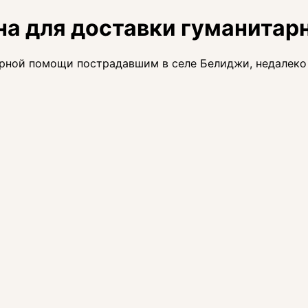
на для доставки гуманита
рной помощи пострадавшим в селе Белиджи, недалеко 