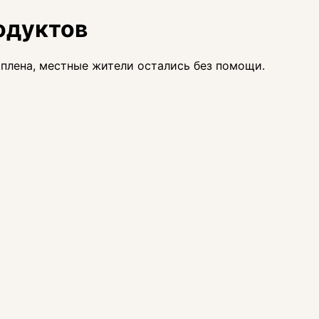
одуктов
оплена, местные жители остались без помощи.