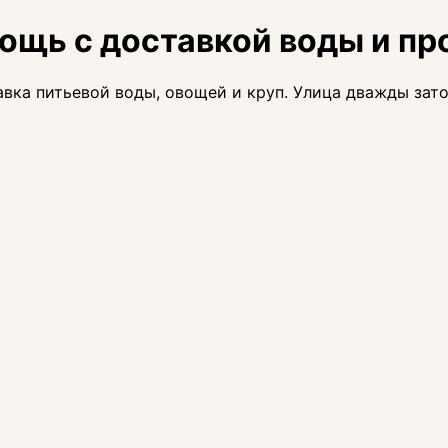
щь с доставкой воды и пр
авка питьевой воды, овощей и круп. Улица дважды зат