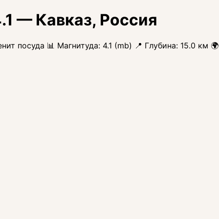
1 — Кавказ, Россия
нит посуда 📊 Магнитуда: 4.1 (mb) 📍 Глубина: 15.0 км