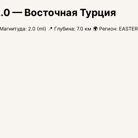
.0 — Восточная Турция
гнитуда: 2.0 (ml) 📍 Глубина: 7.0 км 🌍 Регион: EAS