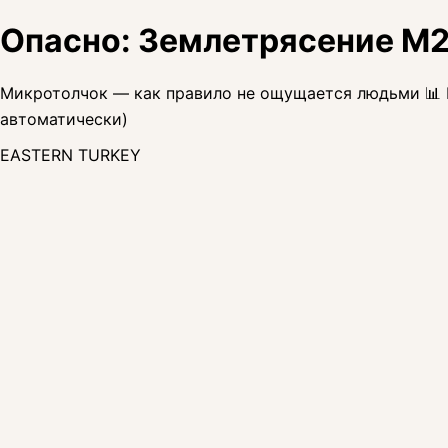
Опасно: Землетрясение M2
Микротолчок — как правило не ощущается людьми 📊 Ма
автоматически)
EASTERN TURKEY