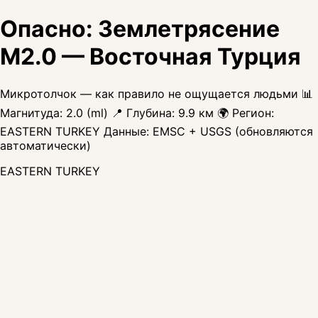
Опасно: Землетрясение
M2.0 — Восточная Турция
Микротолчок — как правило не ощущается людьми 📊
Магнитуда: 2.0 (ml) 📍 Глубина: 9.9 км 🌍 Регион:
EASTERN TURKEY Данные: EMSC + USGS (обновляются
автоматически)
EASTERN TURKEY