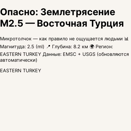
Опасно: Землетрясение
M2.5 — Восточная Турция
Микротолчок — как правило не ощущается людьми 📊
Магнитуда: 2.5 (ml) 📍 Глубина: 8.2 км 🌍 Регион:
EASTERN TURKEY Данные: EMSC + USGS (обновляются
автоматически)
EASTERN TURKEY