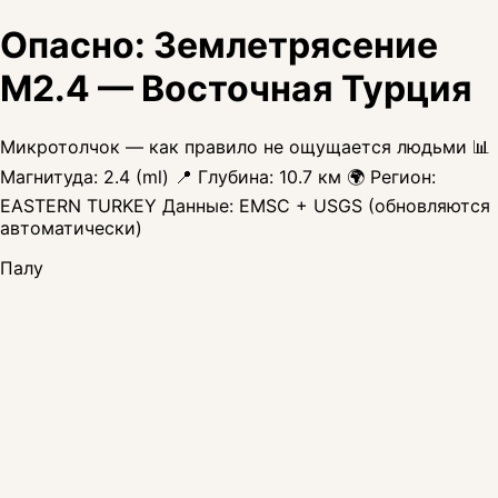
Опасно: Землетрясение
M2.4 — Восточная Турция
Микротолчок — как правило не ощущается людьми 📊
Магнитуда: 2.4 (ml) 📍 Глубина: 10.7 км 🌍 Регион:
EASTERN TURKEY Данные: EMSC + USGS (обновляются
автоматически)
Палу