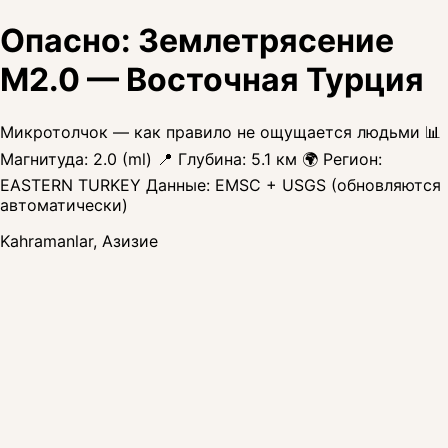
Опасно: Землетрясение
M2.0 — Восточная Турция
Микротолчок — как правило не ощущается людьми 📊
Магнитуда: 2.0 (ml) 📍 Глубина: 5.1 км 🌍 Регион:
EASTERN TURKEY Данные: EMSC + USGS (обновляются
автоматически)
Kahramanlar, Азизие