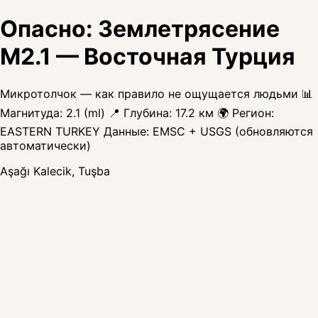
Опасно: Землетрясение
M2.1 — Восточная Турция
Микротолчок — как правило не ощущается людьми 📊
Магнитуда: 2.1 (ml) 📍 Глубина: 17.2 км 🌍 Регион:
EASTERN TURKEY Данные: EMSC + USGS (обновляются
автоматически)
Aşağı Kalecik, Tuşba