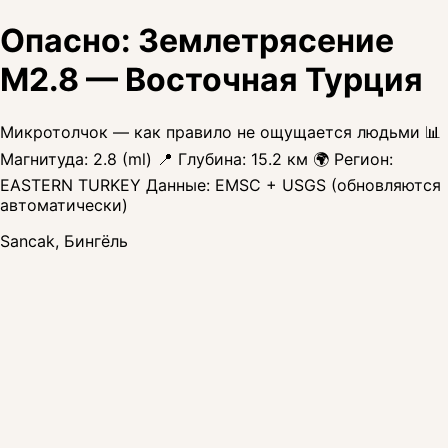
Опасно: Землетрясение
M2.8 — Восточная Турция
Микротолчок — как правило не ощущается людьми 📊
Магнитуда: 2.8 (ml) 📍 Глубина: 15.2 км 🌍 Регион:
EASTERN TURKEY Данные: EMSC + USGS (обновляются
автоматически)
Sancak, Бингёль