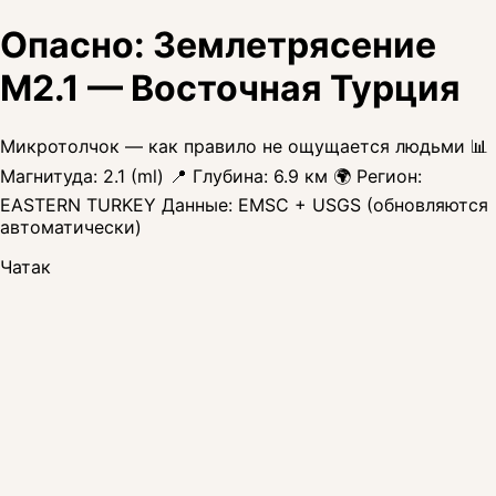
Опасно: Землетрясение
M2.1 — Восточная Турция
Микротолчок — как правило не ощущается людьми 📊
Магнитуда: 2.1 (ml) 📍 Глубина: 6.9 км 🌍 Регион:
EASTERN TURKEY Данные: EMSC + USGS (обновляются
автоматически)
Чатак