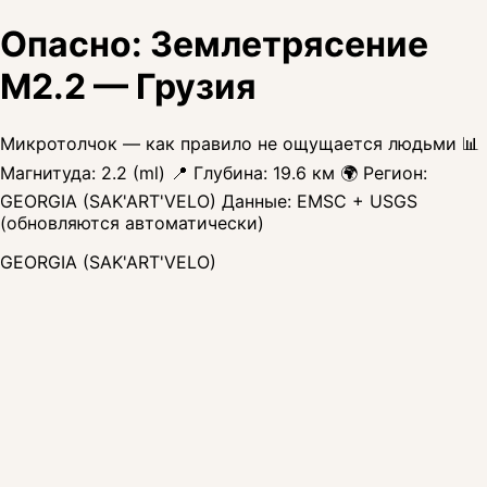
Опасно: Землетрясение
M2.2 — Грузия
Микротолчок — как правило не ощущается людьми 📊
Магнитуда: 2.2 (ml) 📍 Глубина: 19.6 км 🌍 Регион:
GEORGIA (SAK'ART'VELO) Данные: EMSC + USGS
(обновляются автоматически)
GEORGIA (SAK'ART'VELO)