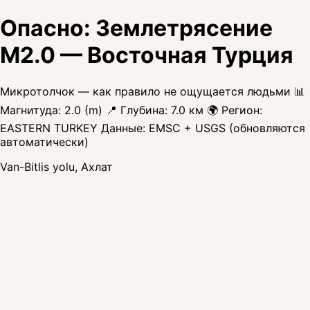
Опасно: Землетрясение
M2.0 — Восточная Турция
Микротолчок — как правило не ощущается людьми 📊
Магнитуда: 2.0 (m) 📍 Глубина: 7.0 км 🌍 Регион:
EASTERN TURKEY Данные: EMSC + USGS (обновляются
автоматически)
Van-Bitlis yolu, Ахлат