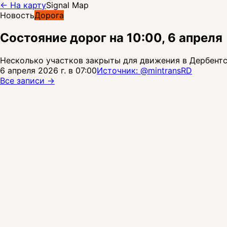
← На карту
Signal Map
Новость
Дорога
Состояние дорог на 10:00, 6 апреля
Несколько участков закрыты для движения в Дербентск
6 апреля 2026 г. в 07:00
Источник: @
mintransRD
Все записи →