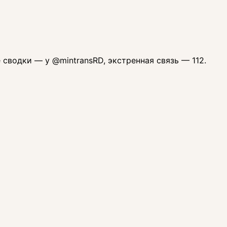
сводки — у @mintransRD, экстренная связь — 112.