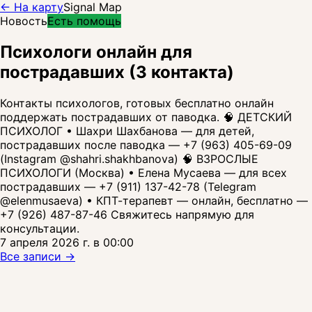
← На карту
Signal Map
Новость
Есть помощь
Психологи онлайн для
пострадавших (3 контакта)
Контакты психологов, готовых бесплатно онлайн
поддержать пострадавших от паводка. 🧠 ДЕТСКИЙ
ПСИХОЛОГ • Шахри Шахбанова — для детей,
пострадавших после паводка — +7 (963) 405-69-09
(Instagram @shahri.shakhbanova) 🧠 ВЗРОСЛЫЕ
ПСИХОЛОГИ (Москва) • Елена Мусаева — для всех
пострадавших — +7 (911) 137-42-78 (Telegram
@elenmusaeva) • КПТ-терапевт — онлайн, бесплатно —
+7 (926) 487-87-46 Свяжитесь напрямую для
консультации.
7 апреля 2026 г. в 00:00
Все записи →