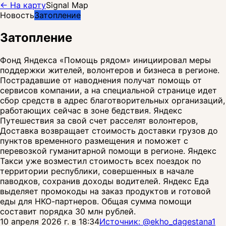
← На карту
Signal Map
Новость
Затопление
Затопление
Фонд Яндекса «Помощь рядом» инициировал меры
поддержки жителей, волонтеров и бизнеса в регионе.
Пострадавшие от наводнения получат помощь от
сервисов компании, а на специальной странице идет
сбор средств в адрес благотворительных организаций,
работающих сейчас в зоне бедствия. Яндекс
Путешествия за свой счет расселят волонтеров,
Доставка возвращает стоимость доставки грузов до
пунктов временного размещения и поможет с
перевозкой гуманитарной помощи в регионе. Яндекс
Такси уже возместил стоимость всех поездок по
территории республики, совершенных в начале
паводков, сохранив доходы водителей. Яндекс Еда
выделяет промокоды на заказ продуктов и готовой
еды для НКО-партнеров. Общая сумма помощи
составит порядка 30 млн рублей.
10 апреля 2026 г. в 18:34
Источник: @
ekho_dagestana1